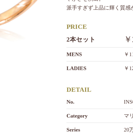
派手すぎず上品に輝く質感
PRICE
￥
2本セット
MENS
￥1
LADIES
￥1
DETAIL
No.
IN
Category
マ
Series
20