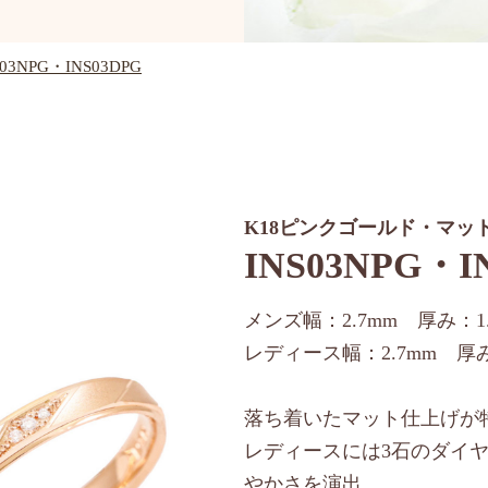
S03NPG・INS03DPG
K18ピンクゴールド・マッ
INS03NPG・I
メンズ幅：2.7mm 厚み：1.
レディース幅：2.7mm 厚み：
落ち着いたマット仕上げが
レディースには3石のダイ
やかさを演出。