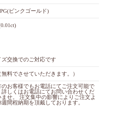
8PG(ピンクゴールド)
0.01ct)
イズ交換でのご対応です
（無料でさせていただきます。）
方のお客様でもお電話にてご注文可能で
、詳しくはお電話にてお問い合わせくだ
いませ。 注文集中の影響によりご注文よ
13週間程納期を頂戴しております。