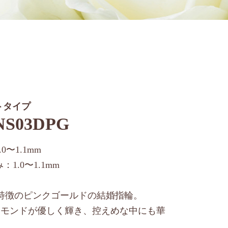
トタイプ
NS03DPG
0〜1.1mm
1.0〜1.1mm
特徴のピンクゴールドの結婚指輪。
ヤモンドが優しく輝き、控えめな中にも華