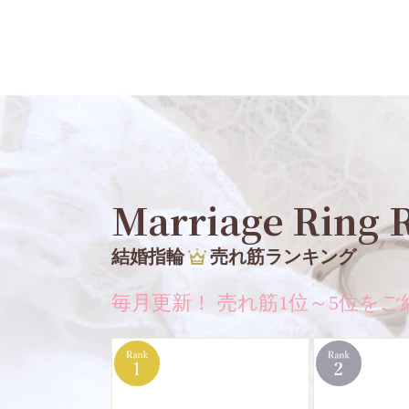
Marriage Ring 
結婚指輪
売れ筋ランキング
毎月更新！ 売れ筋1位～5位をご