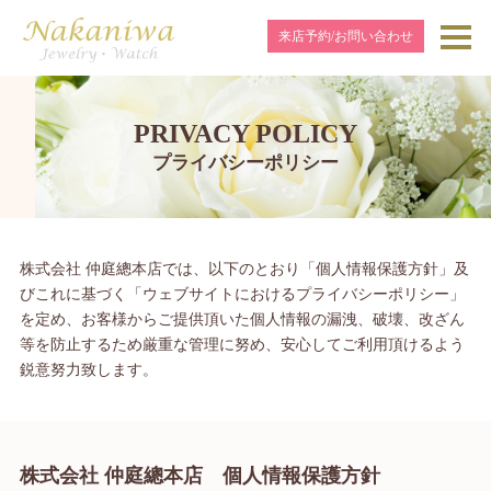
来店予約/お問い合わせ
PRIVACY POLICY
プライバシーポリシー
株式会社 仲庭總本店では、以下のとおり「個人情報保護方針」及
びこれに基づく「ウェブサイトにおけるプライバシーポリシー」
を定め、お客様からご提供頂いた個人情報の漏洩、破壊、改ざん
等を防止するため厳重な管理に努め、安心してご利用頂けるよう
鋭意努力致します。
株式会社 仲庭總本店 個人情報保護方針