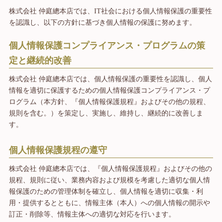
株式会社 仲庭總本店では、IT社会における個人情報保護の重要性
を認識し、以下の方針に基づき個人情報の保護に努めます。
個人情報保護コンプライアンス・プログラムの策
定と継続的改善
株式会社 仲庭總本店では、個人情報保護の重要性を認識し、個人
情報を適切に保護するための個人情報保護コンプライアンス・プ
ログラム（本方針、『個人情報保護規程』およびその他の規程、
規則を含む。）を策定し、実施し、維持し、継続的に改善しま
す。
個人情報保護規程の遵守
株式会社 仲庭總本店では、『個人情報保護規程』およびその他の
規程、規則に従い、業務内容および規模を考慮した適切な個人情
報保護の
ための管理体制を確立し、個人情報を適切に収集・利
用・提供するとともに、情報主体（本人）への個人情報の開示や
訂正・削除等、
情報主体への適切な対応を行います。