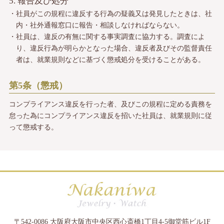
5. 報告及び処分
・社員がこの規程に違反する行為の疑義又は発見したときは、社
内・社外通報窓口に報告・相談しなければならない。
・社員は、違反の有無に関する事実調査に協力する。調査によ
り、違反行為が明らかとなった場合、
違反者及びその監督責任
者は、就業規則などに基づく懲戒処分を受けることがある。
第5条（懲戒）
コンプライアンス違反を行った者、及びこの規程に定める責務を
怠った為にコンプライアンス違反を招いた社員は、
就業規則に従
って懲戒する。
〒542-0086 大阪府大阪市中央区西心斎橋1丁目4-5御堂筋ビル1F