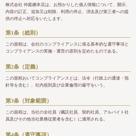
株式会社 仲庭總本店は、お預かりした個人情報について、開示、
内容の訂正、追加又は削除、利用の停止、
消去及び第三者への提
供の停止へ対応をいたします。
第1条（総則）
この規程は、会社のコンプライアンスに係る基本的な遵守事項と
コンプライアンスの実施・運営の原則を定めたものである。
第2条（定義）
この規程おいてコンプライアンスとは、法令（行政上の通達・指
針等を含む）、社内規則及び企業倫理の厳守をいう。
第3条（対象範囲）
この規程は、当社の全社員（嘱託社員、契約社員、アルバイト社
員及びその他当社業務従業者を含む）に適用される。
第4条（遵守事項）