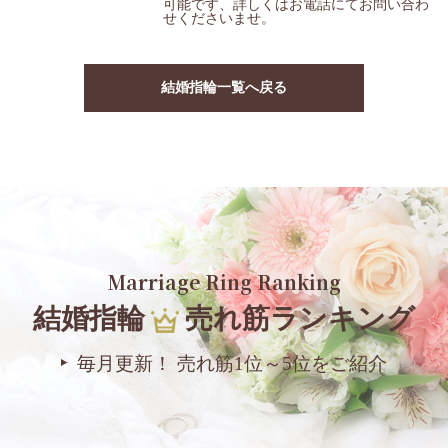
可能です、詳しくはお電話にてお問い合わ
せくださいませ。
結婚指輪一覧へ戻る
Marriage Ring Ranking
結婚指輪
売れ筋ランキング
毎月更新！ 売れ筋1位～5位をご紹介