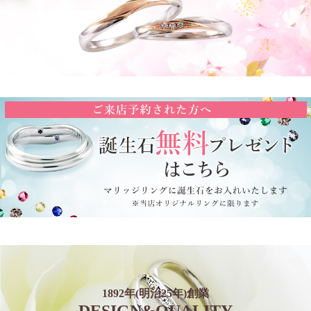
1892年(明治25年)創業