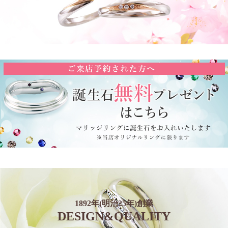
1892年(明治25年)創業
DESIGN&QUALITY