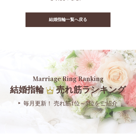
結婚指輪一覧へ戻る
Marriage Ring Ranking
結婚指輪
売れ筋ランキング
毎月更新！ 売れ筋1位～5位をご紹介