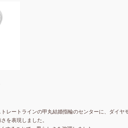
1
ストレートラインの甲丸結婚指輪のセンターに、ダイヤ
憐さを表現しました。