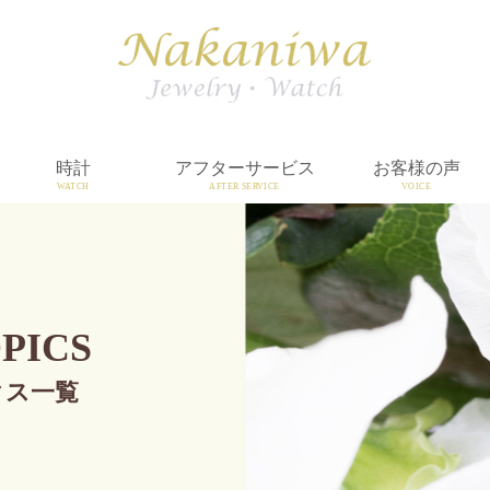
時計
アフターサービス
お客様の声
WATCH
AFTER SERVICE
VOICE
PICS
クス一覧