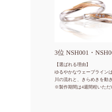
3位 NSH001・NSH0
【選ばれる理由】
ゆるやかなウェーブライン
川の流れと、きらめきを動
※製作期間は4週間程いただ