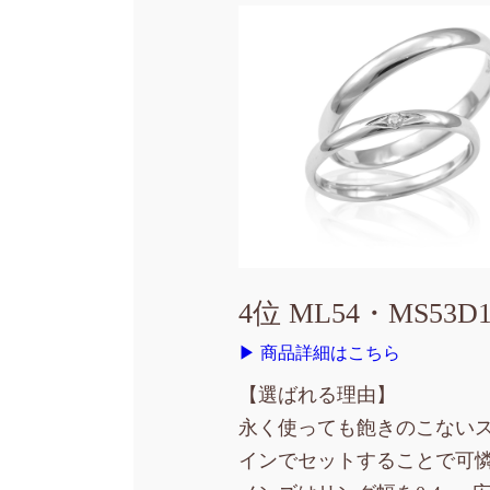
4位 ML54・MS53D
▶ 商品詳細はこちら
【選ばれる理由】
永く使っても飽きのこない
インでセットすることで可