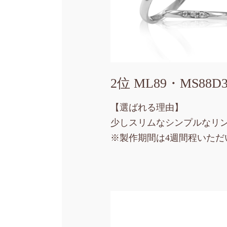
2位 ML89・MS88D
【選ばれる理由】
少しスリムなシンプルなリ
※製作期間は4週間程いただ