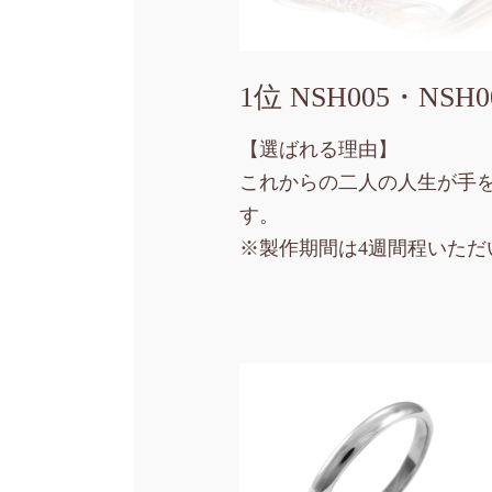
1位 NSH005・NSH0
【選ばれる理由】
これからの二人の人生が手
す。
※製作期間は4週間程いただ