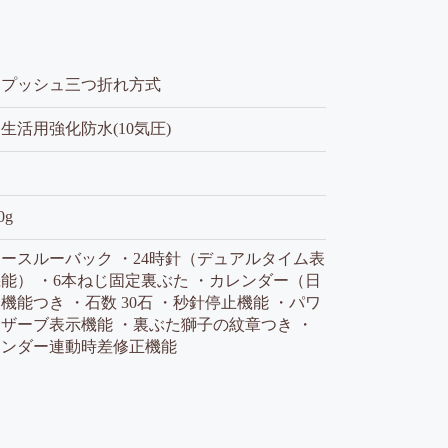
ンプッシュ三つ折れ方式
生活用強化防水(10気圧)
り
0g
ースルーバック ・24時針（デュアルタイム表
能） ・6本ねじ固定裏ぶた ・カレンダー（日
機能つき ・石数 30石 ・秒針停止機能 ・パワ
ザーブ表示機能 ・裏ぶた獅子の紋章つき ・
レンダー連動時差修正機能