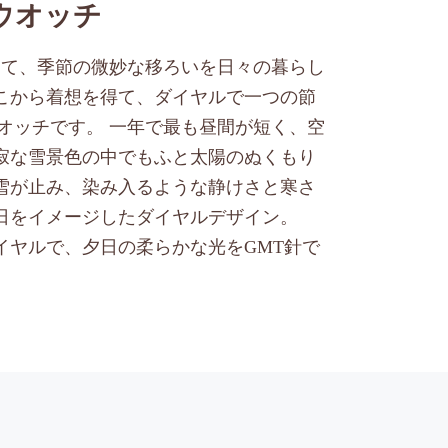
ウオッチ
して、季節の微妙な移ろいを日々の暮らし
こから着想を得て、ダイヤルで一つの節
オッチです。 一年で最も昼間が短く、空
寂な雪景色の中でもふと太陽のぬくもり
雪が止み、染み入るような静けさと寒さ
日をイメージしたダイヤルデザイン。
イヤルで、夕日の柔らかな光をGMT針で