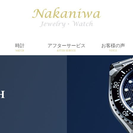
時計
アフターサービス
お客様の声
WATCH
AFTER SERVICE
VOICE
H