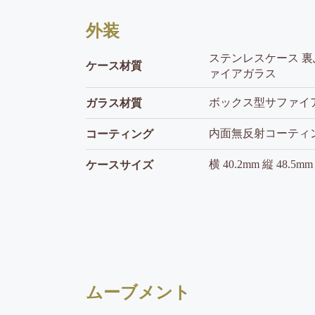
外装
ステンレスケース 裏
ケース材質
ァイアガラス
ボックス型サファイ
ガラス材質
内面無反射コーティ
コーティング
横 40.2mm 縦 48.5m
ケースサイズ
ムーブメント