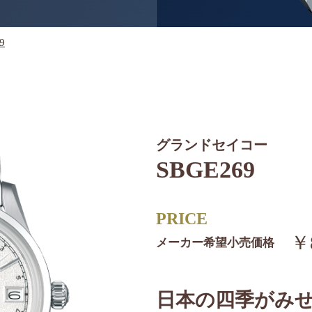
9
グランドセイコー
SBGE269
PRICE
￥8
メーカー希望小売価格
日本の四季がみ