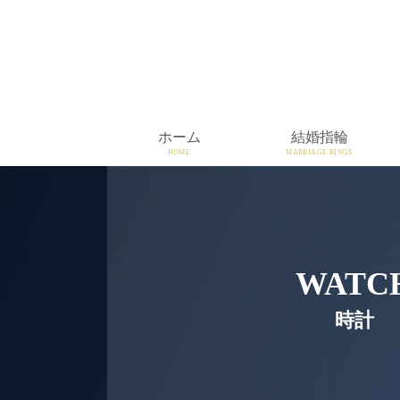
ホーム
結婚指輪
HOME
MARRIAGE RINGS
WATC
時計