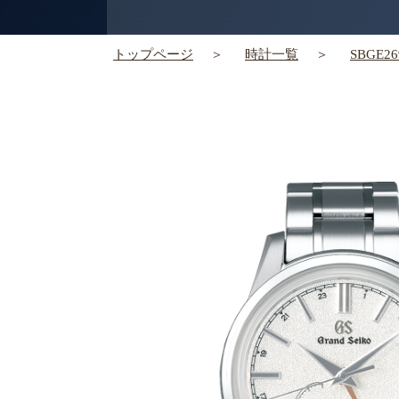
トップページ
時計一覧
SBGE26