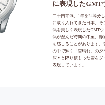
に表現したGMT
二十四節気。1年を24等分
に取り入れてきた日本。そ
気を美しく表現したGMTウ
気が澄んだ時期の冬至。静
を感じることがあります。
の中で輝く「雪晴れ」の夕
深々と降り積もった雪をダ
表現しています。