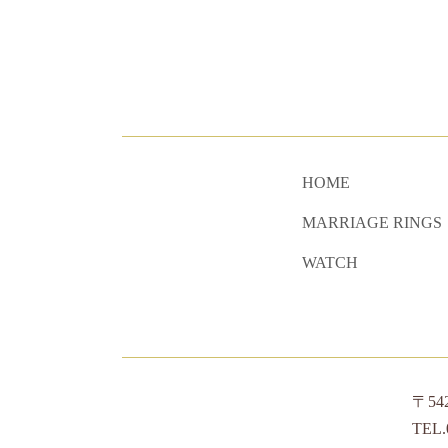
HOME
MARRIAGE RINGS
WATCH
〒5
TEL