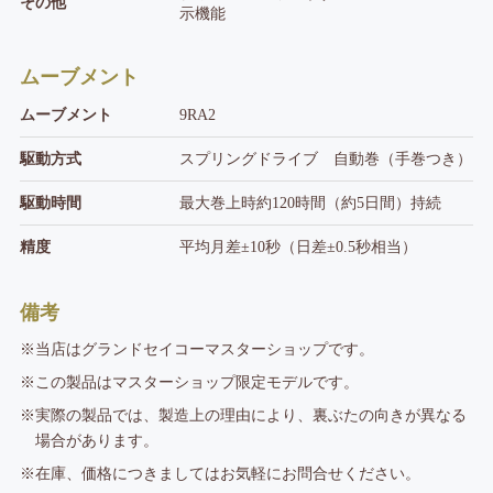
その他
示機能
ムーブメント
ムーブメント
9RA2
駆動方式
スプリングドライブ 自動巻（手巻つき）
駆動時間
最大巻上時約120時間（約5日間）持続
精度
平均月差±10秒（日差±0.5秒相当）
備考
※当店はグランドセイコーマスターショップです。
※この製品はマスターショップ限定モデルです。
※実際の製品では、製造上の理由により、裏ぶたの向きが異なる
場合があります。
※在庫、価格につきましてはお気軽にお問合せください。