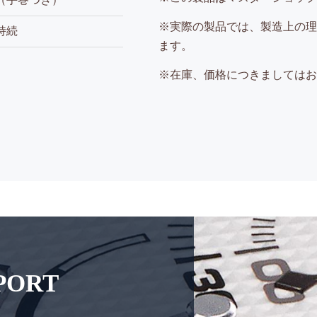
※実際の製品では、製造上の理
持続
ます。
※在庫、価格につきましてはお
PPORT