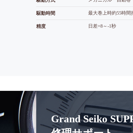
駆動方式
最大巻上時約55時間
駆動時間
日差+8～-1秒
精度
Grand Seiko SU