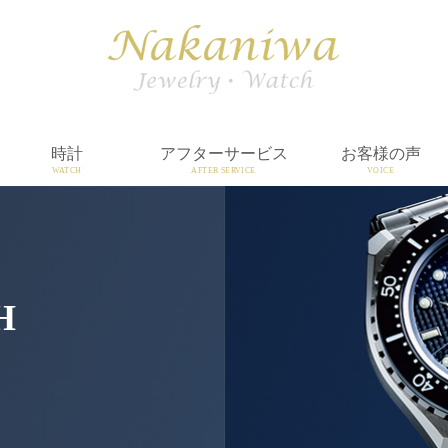
時計
アフターサービス
お客様の声
WATCH
AFTER SERVICE
VOICE
H