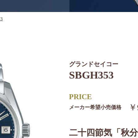
3
グランドセイコー
SBGH353
PRICE
￥9
メーカー希望小売価格
二十四節気「秋