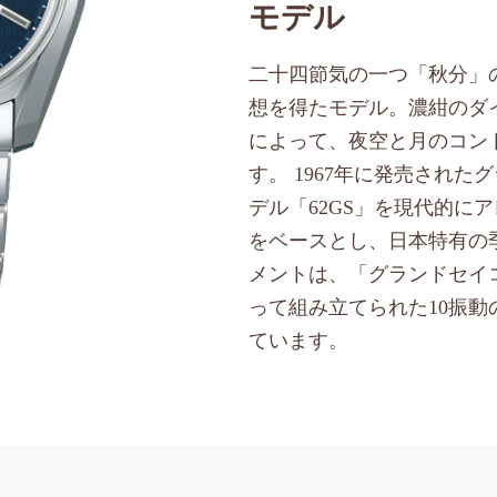
モデル
二十四節気の一つ「秋分」
想を得たモデル。濃紺のダ
によって、夜空と月のコン
す。 1967年に発売され
デル「62GS」を現代的に
をベースとし、日本特有の
メントは、「グランドセイ
って組み立てられた10振動
ています。