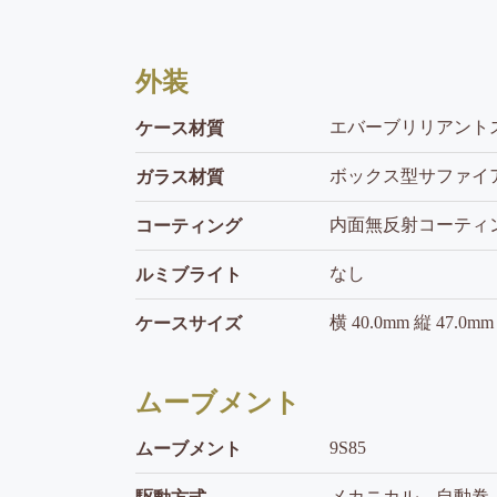
外装
エバーブリリアント
ケース材質
ボックス型サファイ
ガラス材質
内面無反射コーティ
コーティング
なし
ルミブライト
横 40.0mm 縦 47.0m
ケースサイズ
ムーブメント
9S85
ムーブメント
メカニカル 自動巻