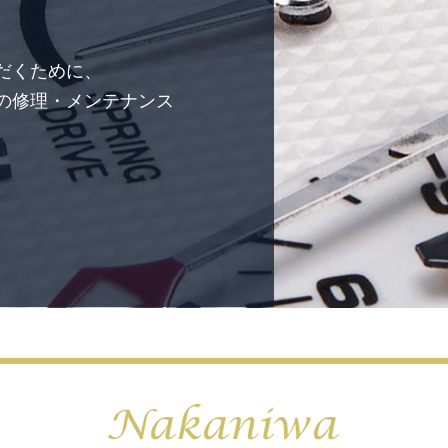
だくために、
の修理・メンテナンス