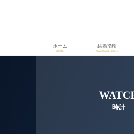
ホーム
結婚指輪
HOME
MARRIAGE RINGS
WATC
時計