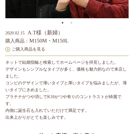
A.T様（新婦）
2020.02.15
M150M・M150L
購入商品：
ご購入商品を見る
ネットで結婚指輪と検索してホームページを拝見しました。
デザインもシンプルなタイプが多く、価格も魅力的なので来店し
ました。
コンビのデザインで薄いタイプと厚いタイプを悩みましたが、薄
いタイプにきめました。
プラチナがつや消しでK18がつや有りのコントラストが綺麗で
す。
内側に誕生石も入れていただけて満足です。
出来上がりがとても楽しみです。