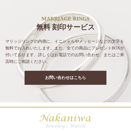
MARRIAGE RINGS
無料 刻印サービス
マリッジリングの内側に、イニシャルや
メッセージなどの文字を
無料でお入れいたします。
また、全ての商品にプレゼントBOXが
付いて
おります。詳しくはお電話でのお問い合わせ、
またはご来
店時にご相談ください。
お問い合わせはこちら