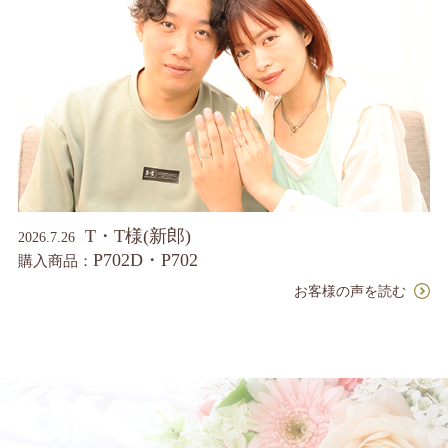
T・T様(新郎)
2026.7.26
P702D・P702
購入商品：
お客様の声を読む