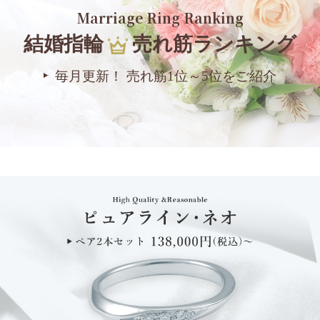
Marriage Ring Ranking
結婚指輪
売れ筋ランキング
毎月更新！ 売れ筋1位～5位をご紹介