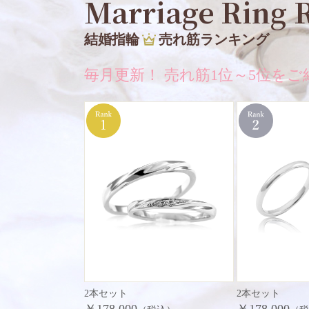
Marriage Ring 
結婚指輪
売れ筋ランキング
毎月更新！ 売れ筋1位～5位をご
2本セット
2本セット
￥178,000
￥178,000