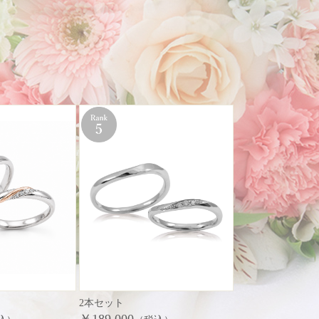
2本セット
￥189,000