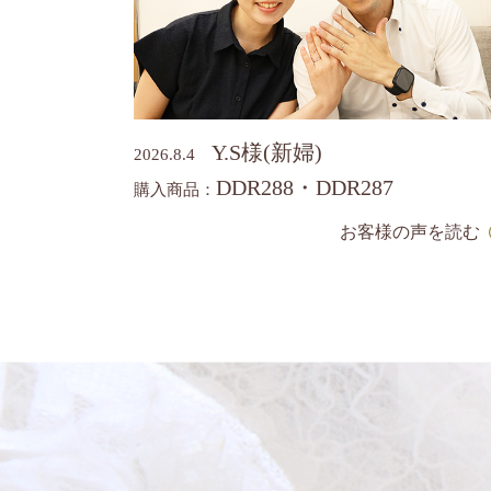
Y.S様(新婦)
2026.8.4
DDR288・DDR287
購入商品：
お客様の声を読む