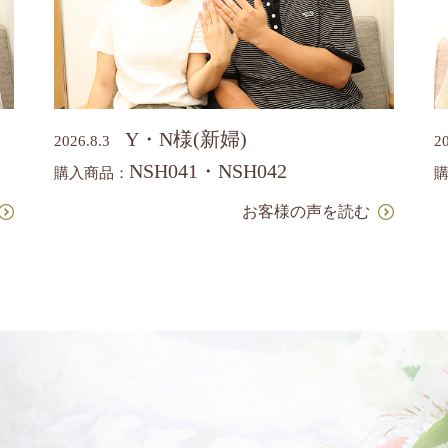
Y・N様(新婦)
2026.8.3
2
NSH041・NSH042
購入商品：
お客様の声を読む