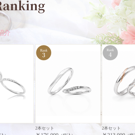
Ranking
紹介
2本セット
2本セット
￥176,000
￥213,000