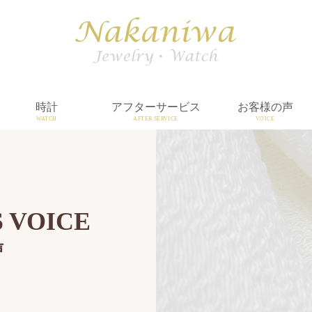
時計
アフターサービス
お客様の声
WATCH
AFTER SERVICE
VOICE
 VOICE
声