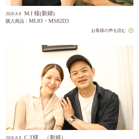
M.I 様(新婦)
2026.8.8
ML83・MS82D3
購入商品：
お客様の声を読む
C.T様 （新婦）
2026.8.8