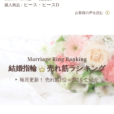
ヒース・ヒースD
購入商品：
お客様の声を読む
Marriage Ring Ranking
結婚指輪
売れ筋ランキング
毎月更新！ 売れ筋1位～5位をご紹介