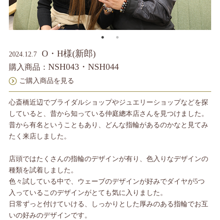
O・H様(新郎)
2024.12.7
NSH043・NSH044
購入商品：
ご購入商品を見る
心斎橋近辺でブライダルショップやジュエリーショップなどを探
していると、昔から知っている仲庭總本店さんを見つけました。
昔から有名ということもあり、どんな指輪があるのかなと見てみ
たく来店しました。
店頭ではたくさんの指輪のデザインが有り、色入りなデザインの
種類を試着しました。
色々試している中で、ウェーブのデザインが好みでダイヤが5つ
入っているこのデザインがとても気に入りました。
日常ずっと付けていける、しっかりとした厚みのある指輪でお互
いの好みのデザインです。