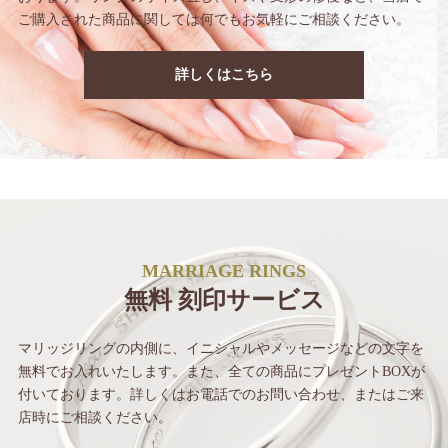
ご購入された商品に関しては
何でもお気軽にご相談ください。
詳しくはこちら
MARRIAGE RINGS
無料 刻印サービス
マリッジリングの内側に、イニシャルや
メッセージなどの文字を
無料でお入れいたします。
また、全ての商品にプレゼントBOXが
付いて
おります。詳しくはお電話でのお問い合わせ、
またはご来
店時にご相談ください。