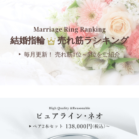
Marriage Ring Ranking
結婚指輪
売れ筋ランキング
毎月更新！ 売れ筋1位～5位をご紹介