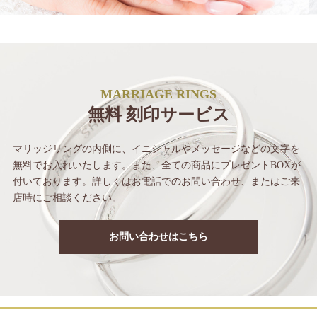
MARRIAGE RINGS
無料 刻印サービス
マリッジリングの内側に、イニシャルや
メッセージなどの文字を
無料でお入れいたします。
また、全ての商品にプレゼントBOXが
付いて
おります。詳しくはお電話でのお問い合わせ、
またはご来
店時にご相談ください。
お問い合わせはこちら