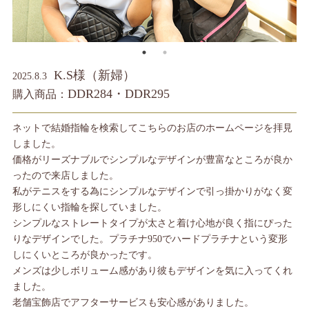
K.S様（新婦）
2025.8.3
DDR284・DDR295
購入商品：
ネットで結婚指輪を検索してこちらのお店のホームページを拝見
しました。
価格がリーズナブルでシンプルなデザインが豊富なところが良か
ったので来店しました。
私がテニスをする為にシンプルなデザインで引っ掛かりがなく変
形しにくい指輪を探していました。
シンプルなストレートタイプが太さと着け心地が良く指にぴった
りなデザインでした。プラチナ950でハードプラチナという変形
しにくいところが良かったです。
メンズは少しボリューム感があり彼もデザインを気に入ってくれ
ました。
老舗宝飾店でアフターサービスも安心感がありました。