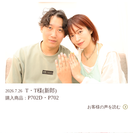
T・T様(新郎)
2026.7.26
P702D・P702
購入商品：
お客様の声を読む