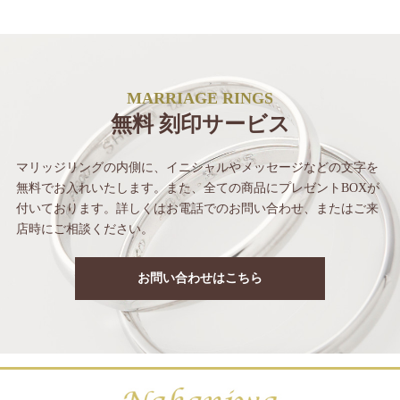
MARRIAGE RINGS
無料 刻印サービス
マリッジリングの内側に、イニシャルや
メッセージなどの文字を
無料でお入れいたします。
また、全ての商品にプレゼントBOXが
付いて
おります。詳しくはお電話でのお問い合わせ、
またはご来
店時にご相談ください。
お問い合わせはこちら