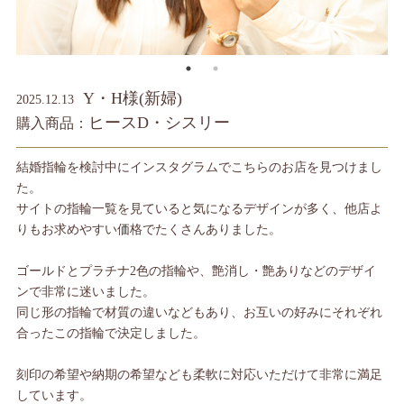
Y・H様(新婦)
2025.12.13
ヒースD・シスリー
購入商品：
結婚指輪を検討中にインスタグラムでこちらのお店を見つけまし
た。
サイトの指輪一覧を見ていると気になるデザインが多く、他店よ
りもお求めやすい価格でたくさんありました。
ゴールドとプラチナ2色の指輪や、艶消し・艶ありなどのデザイ
ンで非常に迷いました。
同じ形の指輪で材質の違いなどもあり、お互いの好みにそれぞれ
合ったこの指輪で決定しました。
刻印の希望や納期の希望なども柔軟に対応いただけて非常に満足
しています。