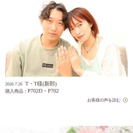
T・T様(新郎)
2026.7.26
P702D・P702
購入商品：
お客様の声を読む