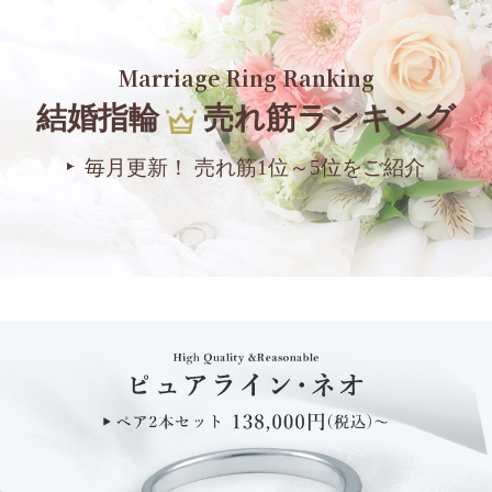
Marriage Ring Ranking
結婚指輪
売れ筋ランキング
毎月更新！ 売れ筋1位～5位をご紹介