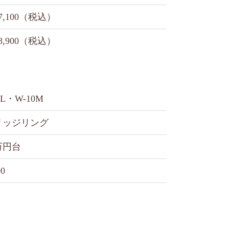
7,100（税込）
8,900（税込）
9L・W-10M
リッジリング
万円台
00