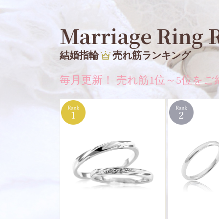
Marriage Ring 
結婚指輪
売れ筋ランキング
毎月更新！ 売れ筋1位～5位をご