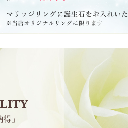
LITY
納得」