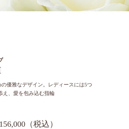
プ
M
めの優雅なデザイン。レディースには5つ
添え、愛を包み込む指輪
156,000（税込）