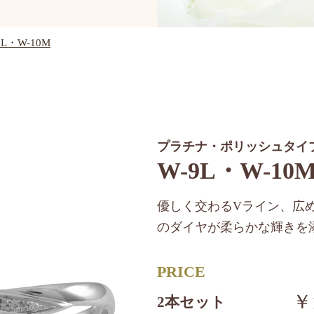
9L・W-10M
プラチナ・ポリッシュタイ
W-9L・W-10
優しく交わるVライン、広
のダイヤが柔らかな輝きを
PRICE
￥
2本セット