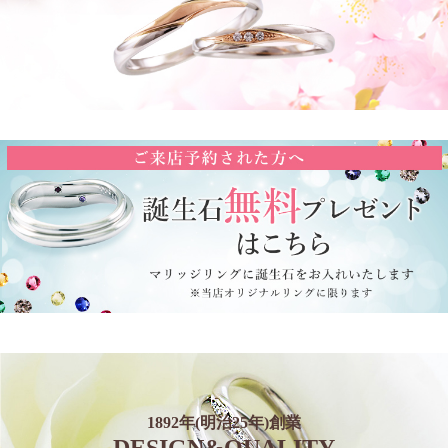
1892年(明治25年)創業