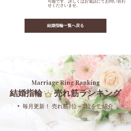
可能です、詳しくはお電話にてお問い合わ
せくださいませ。
結婚指輪一覧へ戻る
Marriage Ring Ranking
結婚指輪
売れ筋ランキング
毎月更新！ 売れ筋1位～5位をご紹介