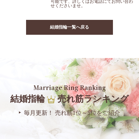
可能です、詳しくはお電話にてお問い合わ
せくださいませ。
結婚指輪一覧へ戻る
Marriage Ring Ranking
結婚指輪
売れ筋ランキング
毎月更新！ 売れ筋1位～5位をご紹介