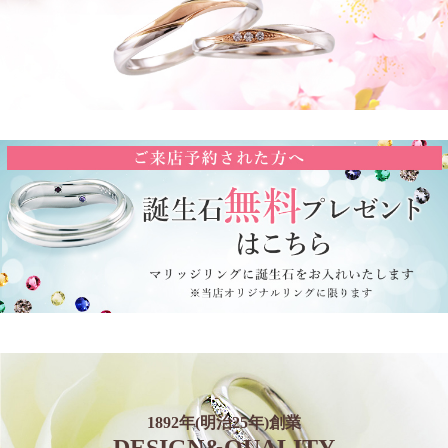
1892年(明治25年)創業