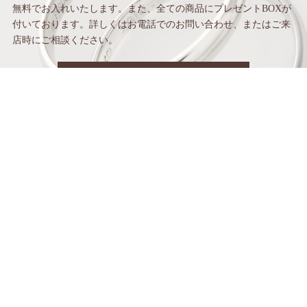
無料でお入れいたします。
また、全ての商品にプレゼントBOXが
付いて
おります。詳しくはお電話でのお問い合わせ、
またはご来
店時にご相談ください。
お問い合わせはこちら
〒542-0086 大阪府大阪市中央区西心斎橋1丁目4-5御堂筋ビル1F
お電話でのお問い合わせはこちら
06-6213-5990
© 2026 Nakaniwa ALL RIGHTS RESERVED.