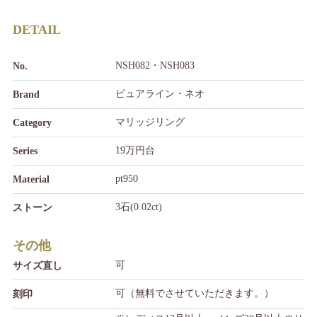
DETAIL
NSH082・NSH083
No.
ピュアライン・ネオ
Brand
マリッジリング
Category
19万円台
Series
pt950
Material
3石(0.02ct)
ストーン
その他
可
サイズ直し
可（無料でさせていただきます。）
刻印