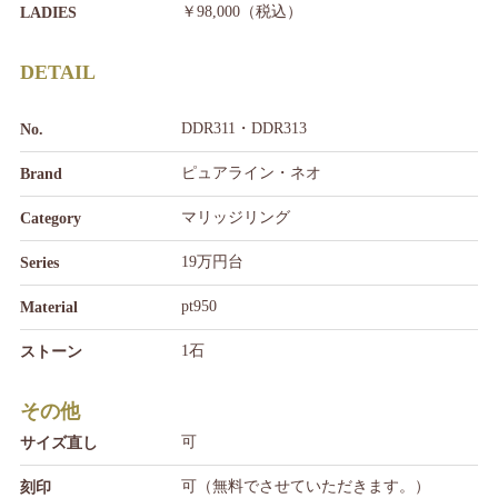
￥98,000（税込）
LADIES
DETAIL
DDR311・DDR313
No.
ピュアライン・ネオ
Brand
マリッジリング
Category
19万円台
Series
pt950
Material
1石
ストーン
その他
可
サイズ直し
可（無料でさせていただきます。）
刻印