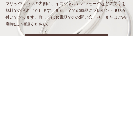
マリッジリングの内側に、イニシャルや
メッセージなどの文字を
無料でお入れいたします。
また、全ての商品にプレゼントBOXが
付いて
おります。詳しくはお電話でのお問い合わせ、
またはご来
店時にご相談ください。
お問い合わせはこちら
〒542-0086 大阪府大阪市中央区西心斎橋1丁目4-5御堂筋ビル1F
お電話でのお問い合わせはこちら
06-6213-5990