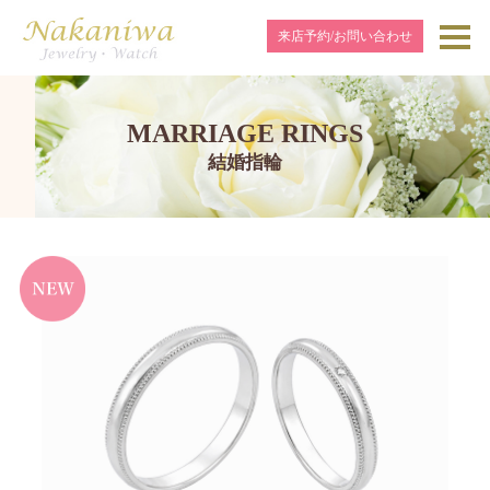
来店予約/お問い合わせ
MARRIAGE RINGS
結婚指輪