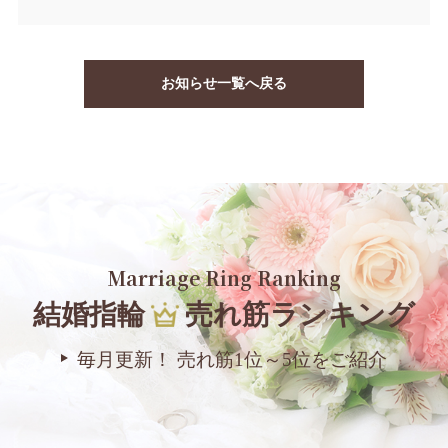
お知らせ一覧へ戻る
Marriage Ring Ranking
結婚指輪
売れ筋ランキング
毎月更新！ 売れ筋1位～5位をご紹介