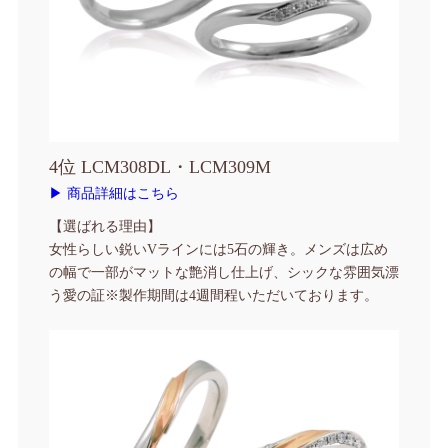
4位 LCM308DL・LCM309M
▶ 商品詳細はこちら
【選ばれる理由】
女性らしい鋭いVラインには5石の輝き。メンズは広め
の幅で一部がマットな艶消し仕上げ、シックな雰囲気漂
う愛の証
※製作期間は4週間程いただいております。