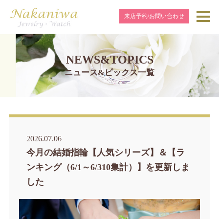
来店予約/お問い合わせ
NEWS&TOPICS
ニュース&ピックス一覧
2026.07.06
今月の結婚指輪【人気シリーズ】＆【ラ
ンキング（6/1～6/310集計）】を更新しま
した