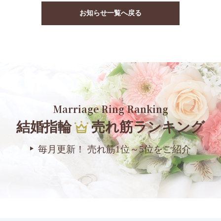
お知らせ一覧へ戻る
Marriage Ring Ranking
結婚指輪
売れ筋ランキング
毎月更新！ 売れ筋1位～5位をご紹介