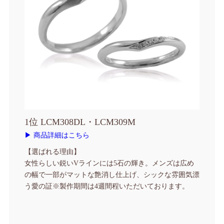
1位 LCM308DL・LCM309M
▶ 商品詳細はこちら
【選ばれる理由】
女性らしい鋭いVラインには5石の輝き。メンズは広め
の幅で一部がマットな艶消し仕上げ、シックな雰囲気漂
う愛の証
※製作期間は4週間程いただいております。