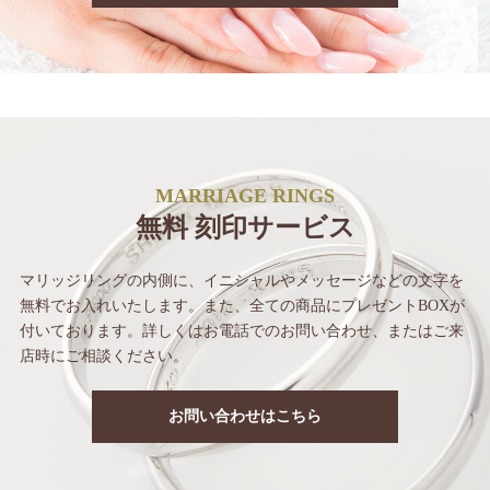
MARRIAGE RINGS
無料 刻印サービス
マリッジリングの内側に、イニシャルや
メッセージなどの文字を
無料でお入れいたします。
また、全ての商品にプレゼントBOXが
付いて
おります。詳しくはお電話でのお問い合わせ、
またはご来
店時にご相談ください。
お問い合わせはこちら