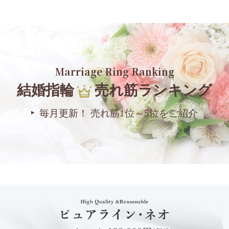
Marriage Ring Ranking
結婚指輪
売れ筋ランキング
毎月更新！ 売れ筋1位～5位をご紹介