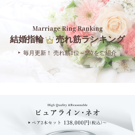
Marriage Ring Ranking
結婚指輪
売れ筋ランキング
毎月更新！ 売れ筋1位～5位をご紹介