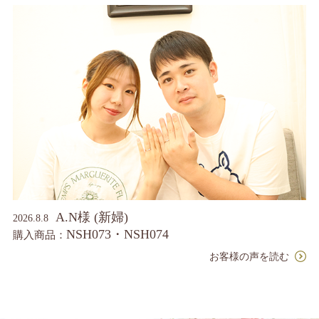
A.N様 (新婦)
2026.8.8
NSH073・NSH074
購入商品：
お客様の声を読む