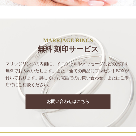
MARRIAGE RINGS
無料 刻印サービス
マリッジリングの内側に、イニシャルや
メッセージなどの文字を
無料でお入れいたします。
また、全ての商品にプレゼントBOXが
付いて
おります。詳しくはお電話でのお問い合わせ、
またはご来
店時にご相談ください。
お問い合わせはこちら